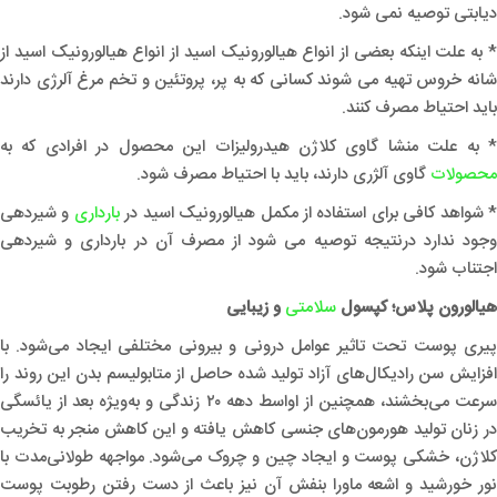
دیابتی توصیه نمی شود.
* به علت اینکه بعضی از انواع هیالورونیک اسید از انواع هیالورونیک اسید از
شانه خروس تهیه می شوند کسانی که به پر، پروتئین و تخم مرغ آلرژی دارند
باید احتیاط مصرف کنند.
* به علت منشا گاوی کلاژن هیدرولیزات این محصول در افرادی که به
محصولات
گاوی آلژری دارند، باید با احتیاط مصرف شود.
 شواهد کافی برای استفاده از مکمل هیالورونیک اسید در
بارداری
و شیردهی
وجود ندارد درنتیجه توصیه می شود از مصرف آن در بارداری و شیردهی
اجتناب شود.
هیالورون پلاس؛ کپسول
سلامتی
و زیبایی
پیری پوست تحت تاثیر عوامل درونی و بیرونی مختلفی ایجاد می‌شود. با
افزایش سن رادیکال‌های آزاد تولید شده حاصل از متابولیسم بدن این روند را
سرعت می‌بخشند، همچنین از اواسط دهه ۲۰ زندگی و به‌ویژه بعد از یائسگی
در زنان تولید هورمون‌های جنسی کاهش یافته و این کاهش منجر به تخریب
کلاژن، خشکی پوست و ایجاد چین و چروک می‌شود. مواجهه طولانی‌مدت با
نور خورشید و اشعه ماورا بنفش آن نیز باعث از دست رفتن رطوبت پوست