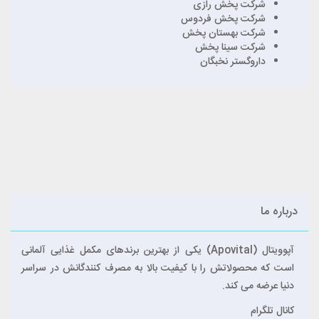
شرکت پخش رازی
شرکت پخش فردوس
شرکت بهستان پخش
شرکت سینا پخش
داروگستر نخبگان
درباره ما
آپوویتال (Apovital) یکی از بهترین برندهای مکمل غذایی آلمانی
است که محصولاتش را با کیفیت بالا به مصرف کنندگانش در سراسر
دنیا عرضه می کند.
کانال تلگرام