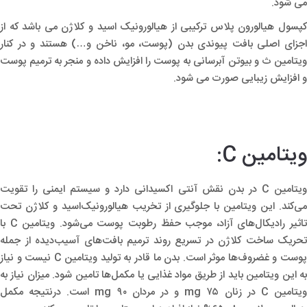
می شود.
کپسول هیالورون پلاس ترکیبی از هیالورونیک اسید و کلاژن می باشد که از
اجزای اصلی بافت پیوندی بدن (پوست، مو، ناخن و…) هستند و در کنار
ویتامین ث و بیوتن آبرسانی به پوست را افزایش داده و منجر به ترمیم پوست
و افزایش زیبایی صورت می شود.
ویتامین C:
ویتامین C در بدن نقش آنتی اکسیدانی دارد و سیستم ایمنی را تقویت
می‌کند. این ویتامین با جلوگیری از تخریب هیالورونیک‌اسید و کلاژن تحت
تاثیر رادیکال‌های آزاد، موجب حفظ رطوبت پوست می‌شود. ویتامین C با
تحریک ساخت کلاژن در تسریع روند ترمیم بافت‌های آسیب‌دیده از جمله
پوست و غضروف‌ها موثر است. بدن ما قادر به تولید ویتامین C نیست و نیاز
به این ویتامین باید از طریق مواد غذایی یا مکمل‌ها تامین شود. میزان نیاز به
ویتامین C در زنان ۷۵ mg و در مردان ۹۰ mg است. درنتیجه مکمل