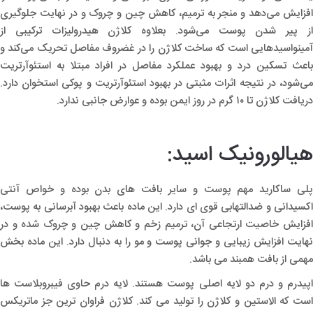
افزایش می‌دهد و منجر به ترمیم، کاهش چین و چروک و در نهایت جلوگیری
از پیر شدن پوست می‌شود. بعلاوه کلاژن هیدرولیزات ترکیبی از
آمینواسیدهایی است که ساخت کلاژن را در غضروف مفاصل تحریک می‌کند و
باعث تسکین درد و بهبود عملکرد مفاصل در افراد مبتلا به استئوآرتریت
می‌شود، در نتیجه اثرات مثبتی در بهبود استئوآرتریت و پوکی استخوان دارد.
دریافت کلاژن تا ۱۰ گرم در روز ایمن بوده و عوارض جانبی ندارد.
هیالورونیک اسید:
پلی ساکارید مهم پوست و سایر بافت های بدن بوده و خواص آنتی
اکسیدانی و ضدالتهابی قوی ای دارد. این ماده باعث بهبود آبرسانی به پوست،
افزایش خاصیت ارتجاعی آن، ترمیم زخم و کاهش چین و چروک شده و در
نهایت افزایش زیبایی و جوانی پوست و مو را به دنبال دارد. این ماده بخش
مهمی از بافت همبند می باشد.
اپیدرم و درم دو لایه اصلی پوست هستند. لایه درم حاوی فیبروبلاست ها
است که الاستین و کلاژن را تولید می کند. کلاژن فراوان ترین جز ماتریکس