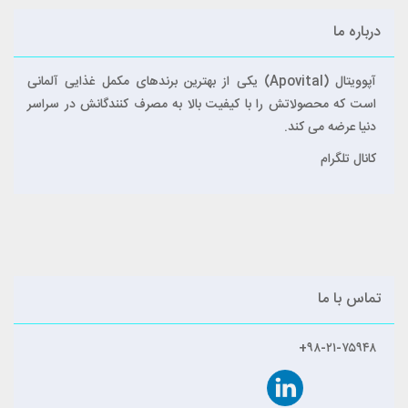
درباره ما
آپوویتال (Apovital) یکی از بهترین برندهای مکمل غذایی آلمانی
است که محصولاتش را با کیفیت بالا به مصرف کنندگانش در سراسر
دنیا عرضه می کند.
کانال تلگرام
تماس با ما
۹۸-۲۱-۷۵۹۴۸+