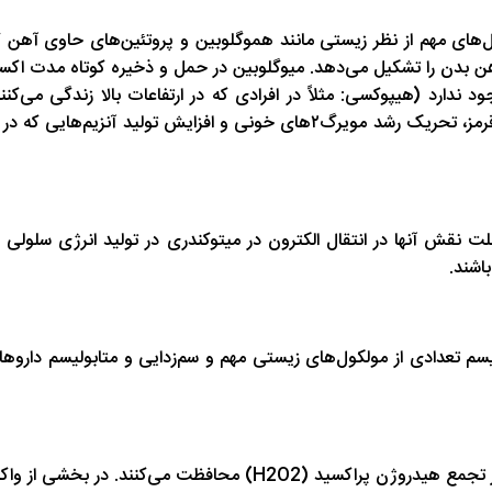
مولکول‌های مهم از نظر زیستی مانند هموگلوبین و پروتئین‌های حاوی آ
ن بدن را تشکیل می‌دهد. میوگلوبین در حمل و ذخیره کوتاه مدت اکس
ندارد (هیپوکسی: مثلاً در افرادی که در ارتفاعات بالا زندگی می‌کن
فیزیولوژیک بدن افزایش یافته و منجر به افزایش تشکیل گلبول‌های قرمز، تحریک ر
هم می‌باشند که به علت نقش آنها در انتقال الکترون در میتوکندری در تولید ان
 که در متابولیسم تعدادی از مولکول‌های زیستی مهم و سم‌زدایی و متابولیسم د
کاتالاز و پراکسیداز، آنزیم‌های حاوی هم می‌باشند که سلول‌ها را در 