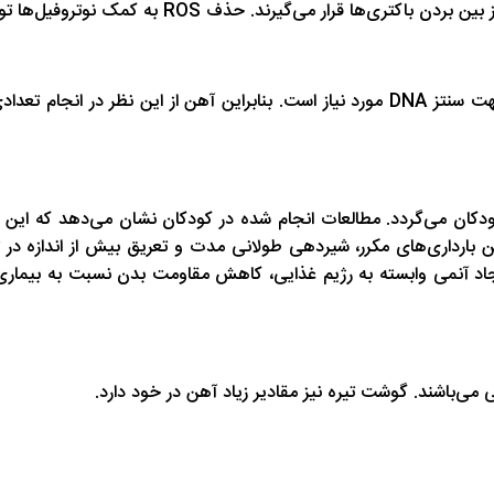
آنزیم مهم دیگر که وابسته به آهن ریبونوکلئوتیدردوکتاز می‌باشد که جهت سنتز DNA مورد نیاز
کان می‌گردد. مطالعات انجام شده در کودکان نشان می‌دهد که این اث
بارداری‌های مکرر، شیردهی طولانی مدت و تعریق بیش از اندازه در 
ایجاد آنمی وابسته به رژیم غذایی، کاهش مقاومت بدن نسبت به بیما
ی‌باشند. گوشت تیره نیز مقادیر زیاد آهن در خود دارد.