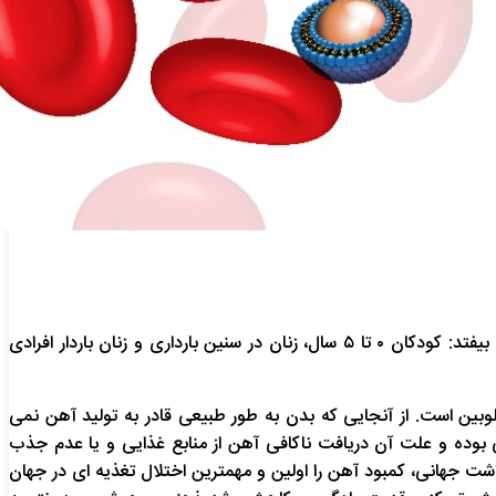
کم‌خونی یک مشکل جهانی است که حدود یک سوم جمعیت را تحت تاثیر قرار می‌دهد. این عارضه در همه مراحل زندگی ممکن است اتفاق بیفتد: کودکان ۰ تا ۵ سال، زنان در سنین بارداری و زنان باردار افرادی
ین است. از آنجایی که بدن به طور طبیعی قادر به تولید آهن نمی
بوده و علت آن دریافت ناکافی آهن از منابع غذایی و یا عدم جذب
 جهانی، کمبود آهن را اولین و مهمترین اختلال تغذیه ای در جهان