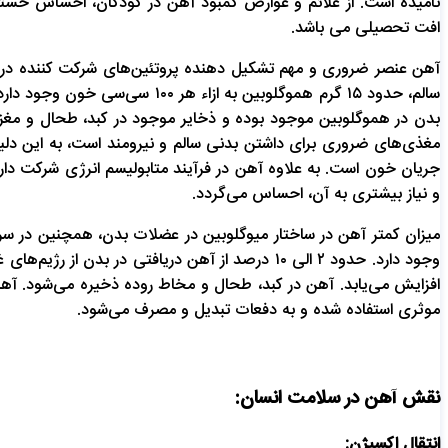
نامیده است. از علائم و عوارض کمبود آهن در کودکان، احساس خس
افت تحصیلی می باشد.
آهن عنصر ضروری و مهم تشکیل دهنده پروتئین‌های شرکت کننده در ا
مغذی‌های ضروری برای داشتن بدنی سالم و نیرومند است، به این دلی
جریان خون است. به علاوه آهن در فرآیند متابولیسم انرژی شرکت دار
و نیاز بیشتری به آن، احساس می‌گردد.
میزان کمتر آهن در ساختار میوگلوبین در عضلات بدن، همچنین در سر
افزایش می‌یابد. آهن در کبد، طحال و مخاط روده ذخیره می‌شود. آهن 
موثری استفاده شده و به دفعات تبدیل و مصرف می‌شود.
نقش آهن در سلامت انسان:
انتقال اکسیژن: