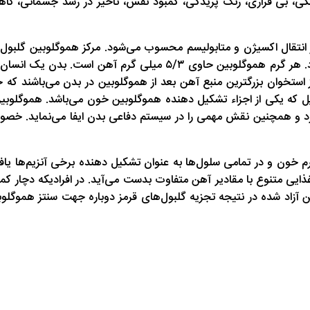
تگی، بی قراری، رنگ پریدگی، کمبود نفس، تاخیر در رشد جسمانی، ک
نتقال اکسیژن و متابولیسم محسوب می‌شود. مرکز هموگلوبین گلبول‌ه
ل که یکی از اجزاء تشکیل دهنده هموگلوبین خون می‌باشد. هموگلوبین 
د و همچنین نقش مهمی را در سیستم دفاعی بدن ایفا می‌نماید. خصوصاً 
م خون و در تمامی سلول‌ها به عنوان تشکیل دهنده برخی آنزیم‌ها یاف
آزاد شده در نتیجه تجزیه گلبول‌های قرمز دوباره جهت سنتز هموگلوبین 