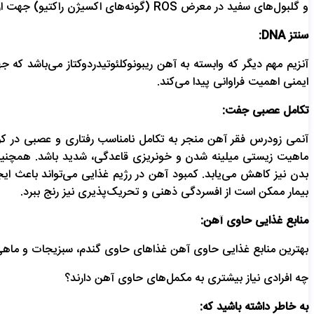
و گلبول‌های سفید در معرض ROS (گونه‌های اکسیژن راکتیو) جهت از بین بردن باکتری‌ها قرار می‌گیرند. حذف ROS به کمک نوتروفیل‌ها توسط آنزیم‌های الوپراکسیداز آهن‌دار کاتالیز می‌گردد.
سنتز DNA:
ایمنی اهمیت فراوانی پیدا می‌کند.
تکامل عصبی جفت:
آنمی زودرس فقر آهن منجر به تکامل نا‌مناسب رفتاری و عصبی در کود
ماهیت زیستی میلینه شدن و خونریزی قاعدگی، شدید باشد. همچنین 
بدن نیز کاهش می‌یابد. کمبود آهن در رژیم غذایی می‌تواند باعث 
بیمار ممکن است از افسردگی ذهنی و تحریک‌پذیری نیز رنج ببرد.
منابع غذایی حاوی آهن:
بهترین منابع غذایی حاوی آهن غذاهای حاوی گندم، سبزیجات و ماهی م
چه افرادی نیاز بیشتری به مکمل‌های حاوی آهن دارند؟
به خاطر داشته باشید که: