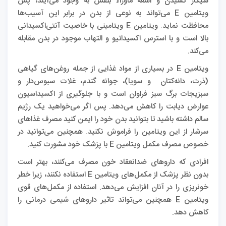
سیگار کشیدن و اشعه ماوراء بنفش به وجود می‌آیند، پس
ویتامین E می‌تواند به نوعی از بدن در برابر این آسیب‌ها
محافظت نماید. ویتامین E ویتامینی با خاصیت آنتی‌اکسیدانی
بالا است و با استرس‌ اکسیداتیو و التهاب موجود در بدن مقابله
می‌کند.
ویتامین E در بسیاری از مواد غذایی از جمله روغن‌های گیاهی
(ذرت، دانه‌کتان و سویا)، جوانه گندم، غلات سبوس‌دار و
سبزیجات برگ سبز فراوان است و با جلوگیری از اکسیداسیون
عوارض دیابت را کاهش می‌دهد. پس اگر می‌خواهید یک رژیم
سالم داشته باشید تا بتوانید بدن خود را ایمن کنید مصرف غذاهای
سرشار از این ویتامین را فراموش نکنید. همچنین می‌توانید در
خصوص مصرف مکمل ویتامین E با پزشک خود مشورت کنید.
افرادی که داروهای ضدانعقاد خون مصرف می‌کنند، بهتر است
بدون نظر پزشک از مکمل‌های ویتامین E استفاده نکنند، زیرا خطر
خونریزی را در آنان افزایش می‌دهد. استفاده از مکمل‌های قوی
ویتامین E همچنین می‌تواند تاثیر داروهای شیمی درمانی را
کاهش دهد.