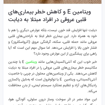
ویتامین E و کاهش خطر بیماری‌های
قلبی عروقی در افراد مبتلا به دیابت
دیابت تنها افزایش قند خون نیست، بلکه عوارض دیگری را هم با
خود به همراه دارد. این بیماری خطر ابتلا به ناراحتی‌های قلبی
عروقی مانند حمله قلبی، سکته، گرفتگی عروق (آترواسکلروز) و
فشار خون بالا را افزایش می‌دهد. اما سوال مهم این است که آیا
راهی برای پیشگیری از این عوارض وجود دارد؟
خبر خوب این که آنتی‌اکسیدان‌هایی مانند
ویتامین
E با چندین
مکانیسم خطر بیماری‌های قلبی عروقی را در افراد مبتلا به دیابت
کاهش می‌دهند. یکی از ویتامین‌های محلول در چربی با خاصیت
آنتی‌اکسیدانی، ویتامین E یا توکوفرول است که به‌دلیل پاکسازی
رادیکال‌های آزاد و تنظیم عملکرد سیستم ایمنی، از بدن محافظت
می‌کند.
این مواد مضر در اثر سوخت وساز درون سلولی، آلودگی هوا،