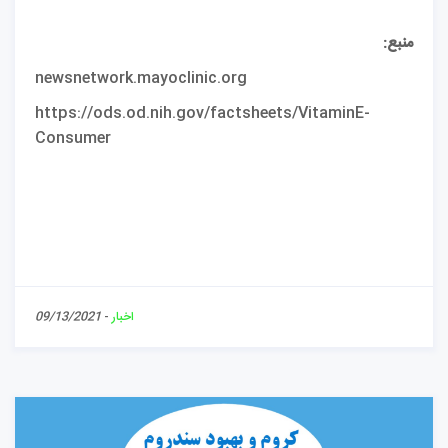
منبع
:
newsnetwork.mayoclinic.org
https://ods.od.nih.gov/factsheets/VitaminE-
Consumer
اخبار
-
09/13/2021