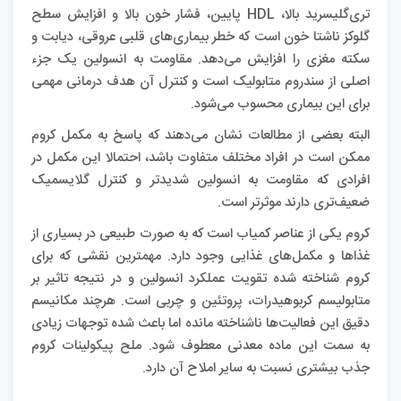
تری‌گلیسرید بالا، HDL پایین، فشار خون بالا و افزایش سطح
گلوکز ناشتا خون است که خطر بیماری‌های قلبی عروقی، دیابت و
سکته مغزی را افزایش می‌دهد. مقاومت به انسولین یک جزء
اصلی از سندروم متابولیک است و کنترل آن هدف درمانی مهمی
برای این بیماری محسوب می‌شود.
البته بعضی از مطالعات نشان می‌دهند که پاسخ به مکمل کروم
ممکن است در افراد مختلف متفاوت باشد، احتمالا این مکمل در
افرادی که مقاومت به انسولین شدیدتر و کنترل گلایسمیک
ضعیف‌تری دارند موثرتر است.
کروم یکی از عناصر کمیاب است که به‌ صورت طبیعی در بسیاری از
غذاها و مکمل‌های غذایی وجود دارد. مهمترین نقشی که برای
کروم شناخته شده تقویت عملکرد انسولین و در نتیجه تاثیر بر
متابولیسم کربوهیدرات‌، پروتئین و چربی‌ است. هرچند مکانیسم
دقیق این فعالیت‌ها ناشناخته مانده اما باعث شده توجهات زیادی
به سمت این ماده معدنی معطوف شود. ملح پیکولینات کروم
جذب بیشتری نسبت به سایر املاح آن دارد.