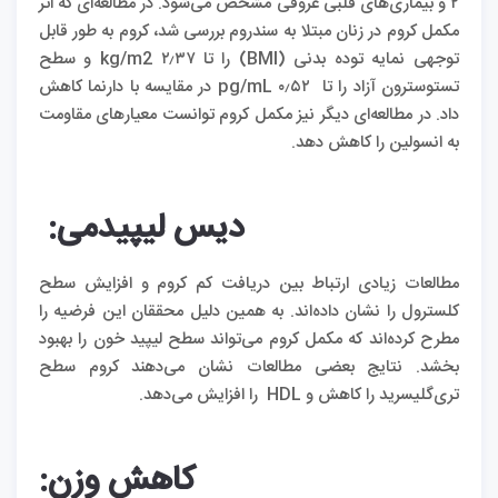
۲ و بیماری‌های قلبی عروقی مشخص می‌شود. در مطالعه‌ای که اثر
مکمل کروم در زنان مبتلا به سندروم بررسی شد، کروم به طور قابل
توجهی نمایه توده بدنی (BMI) را تا ۲٫۳۷ kg/m2 و سطح
تستوسترون آزاد را تا ۰٫۵۲ pg/mL در مقایسه با دارنما کاهش
داد. در مطالعه‌ای دیگر نیز مکمل کروم توانست معیارهای مقاومت
به انسولین را کاهش دهد.
دیس لیپیدمی
:
مطالعات زیادی ارتباط بین دریافت کم کروم و افزایش سطح
کلسترول را نشان داده‌اند. به همین دلیل محققان این فرضیه را
مطرح کرده‌اند که مکمل کروم می‌تواند سطح لیپید خون را بهبود
‌بخشد. نتایج بعضی مطالعات نشان می‌دهند کروم سطح
تری‌گلیسرید را کاهش و HDL را افزایش می‌دهد.
کاهش وزن
: