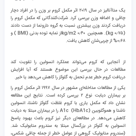
یک متاآنالیز در سال ۲۰۱۹ اثر مکمل کروم بر وزن را در افراد دچار
چاقی و اضافه وزن بررسی کرد. شرکت‌کنندگانی که مکمل کروم را
دریافت ‌کردند وزن بیشتری نسبت به گروه دارونما از دست دادند
(۰٫۷۵ kg). همچنین ۰٫۴۰ kg/m2از نمایه توده بدنی‌ (BMI ) و
۰٫۶۸% از چربی‌شان کاهش یافت.
از آنجایی که کروم می‌تواند عملکرد انسولین را تقویت ‌کند
مطالعات در حال بررسی این موضوع هستند که آیا افزایش
دریافت کروم خطر عدم تحمل به گلوکز را کاهش می‌دهد یا خیر.
یکی از مطالعات مداخله‌ای مشهور در سال ۱۹۹۷ اثر مکمل کروم را
بر بیماران دیابت نوع ۲ بررسی کرده است. نتایج این مطالعه
نشان داد که مکمل یاری با کروم غلظت گلوکز ناشتا، انسولین
ناشتا و هموگلوبین A1c (HbA1c) را در بیماران مبتلا به دیابت
کاهش می‌دهد. در مطالعه‌ای دیگر نیز کروم باعث بهبود پاسخ
انسولین به گلوکز در بزرگسال مبتلا به سندروم متابولیک شد.
(سندروم متابولیک گروهی از عوامل خطر از جمله چاقی شکمی،