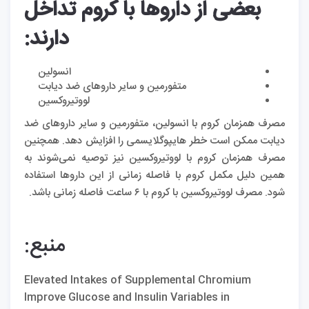
بعضی از داروها با کروم تداخل
دارند
:
انسولین
متفورمین و سایر داروهای ضد دیابت
لووتیروکسین
مصرف همزمان کروم با انسولین، متفورمین و سایر داروهای ضد
دیابت ممکن است خطر هایپوگلایسمی را افزایش دهد. همچنین
مصرف همزمان کروم با لووتیروکسین نیز توصیه نمی‌شوند به
همین دلیل مکمل کروم با فاصله زمانی از این داروها استفاده
شود. مصرف لووتیروکسین با کروم با ۶ ساعت فاصله زمانی باشد.
منبع:
Elevated Intakes of Supplemental Chromium
Improve Glucose and Insulin Variables in